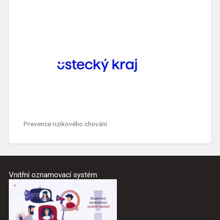
Prevence rizikového chování
Vnitřní oznamovací systém