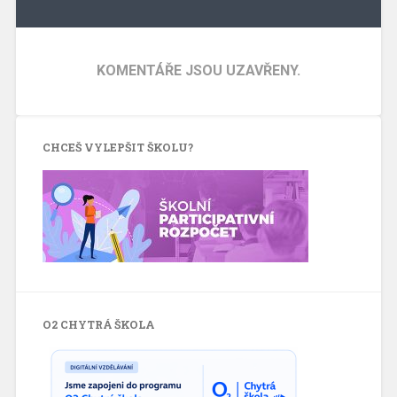
KOMENTÁŘE JSOU UZAVŘENY.
CHCEŠ VYLEPŠIT ŠKOLU?
O2 CHYTRÁ ŠKOLA