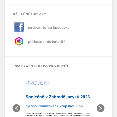
UŽITEČNÉ ODKAZY
najdete nás i na facebooku
přihlaste se do bakalářů
JSME ZAPOJENI DO PROJEKTŮ