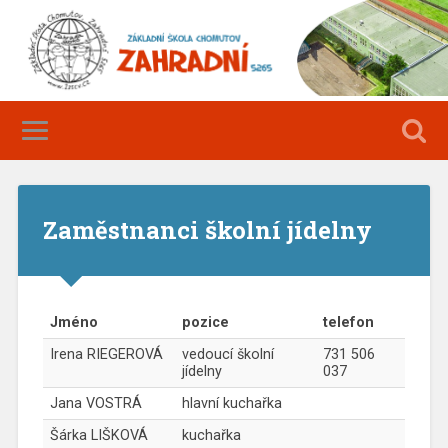
Zaměstnanci školní jídelny
Jméno
pozice
telefon
Irena RIEGEROVÁ
vedoucí školní
731 506
jídelny
037
Jana VOSTRÁ
hlavní kuchařka
Šárka LIŠKOVÁ
kuchařka