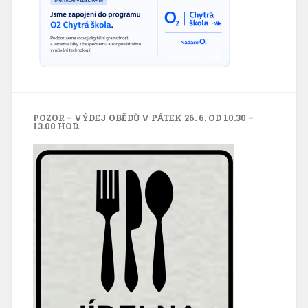
POZOR – VÝDEJ OBĚDŮ V PÁTEK 26. 6. OD 10.30 –
13.00 HOD.