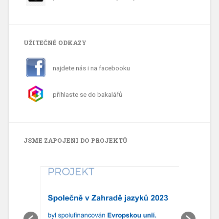
UŽITEČNÉ ODKAZY
najdete nás i na facebooku
přihlaste se do bakalářů
JSME ZAPOJENI DO PROJEKTŮ