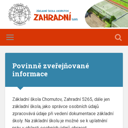
Povinně zveřejňované
informace
Základní škola Chomutov, Zahradní 5265, dále jen
základní škola, jako správce osobních údajů
zpracovává údaje při vedení dokumentace základní
školy. Na základní školu je možné se k uplatnění
práv v oblasti osobních údajů obracet