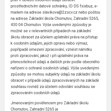
prostřednictvím datové schránky, ID DS fxixbuz, e-
mailem na adrese slavikova@2zscv.cz nebo poštou
na adrese Základní škola Chomutov, Zahradní 5265,
430 04 Chomutov. Výše uvedenými způsoby je
možné se v relevantních případech na základní
školu obracet za účelem uplatnění práva na přístup
k osobním údajům, jejich opravu nebo výmaz,
popřípadě omezení zpracování, vznést námitku
proti zpracování, jakož i při uplatnění práva na
přenositelnost údajů a dalších práv podle obecného
nařízení o ochraně osobních údajů. Výše uvedenými
způsoby se mohou subjekty údajů na základní školu
obracet v případě údajů zpracovávaných na základě
souhlasu rovněž za účelem odvolání souhlasu se
zpracováním osobních údajů.
Jmenovaným pověřencem pro Základní školu
Chomutov, Zahradní 5265 je