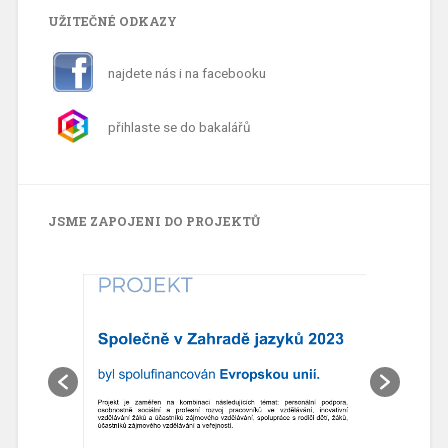
UŽITEČNÉ ODKAZY
najdete nás i na facebooku
přihlaste se do bakalářů
JSME ZAPOJENI DO PROJEKTŮ