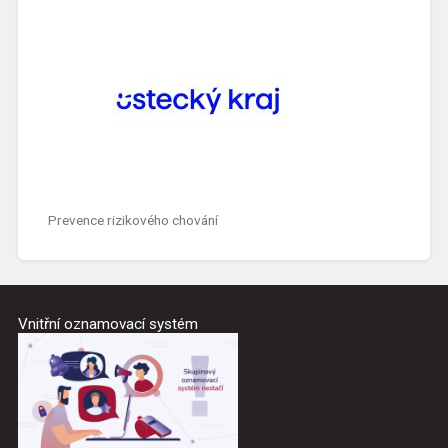
Prevence rizikového chování
Vnitřní oznamovací systém