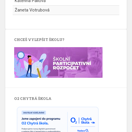
Kateřina Pailová
Žaneta Votrubová
CHCEŠ VYLEPŠIT ŠKOLU?
O2 CHYTRÁ ŠKOLA