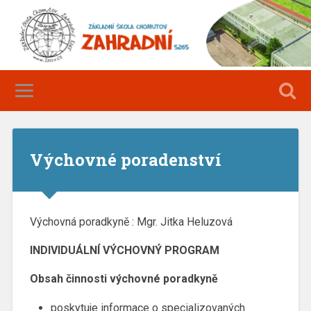
Výchovné poradenství
Výchovná poradkyně : Mgr. Jitka Heluzová
INDIVIDUÁLNÍ VÝCHOVNÝ PROGRAM
Obsah činnosti výchovné poradkyně
poskytuje informace o specializovaných