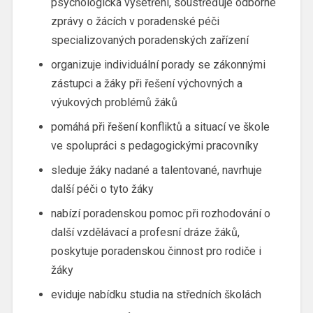
psychologická vyšetření, soustřeďuje odborné
zprávy o žácích v poradenské péči
specializovaných poradenských zařízení
organizuje individuální porady se zákonnými
zástupci a žáky při řešení výchovných a
výukových problémů žáků
pomáhá při řešení konfliktů a situací ve škole
ve spolupráci s pedagogickými pracovníky
sleduje žáky nadané a talentované, navrhuje
další péči o tyto žáky
nabízí poradenskou pomoc při rozhodování o
další vzdělávací a profesní dráze žáků,
poskytuje poradenskou činnost pro rodiče i
žáky
eviduje nabídku studia na středních školách