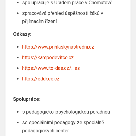
spolupracuje s Úřadem práce v Chomutově
zpracovává přehled úspěšnosti žáků v
přijímacím řízení
Odkazy:
https://www.prihlaskynastredni.cz
https://kampodevitce.cz
https://www.to-das.cz/…ss
https://edukee.cz
Spolupráce:
s pedagogicko-psychologickou poradnou
se speciálními pedagogy ze speciálně
pedagogických center