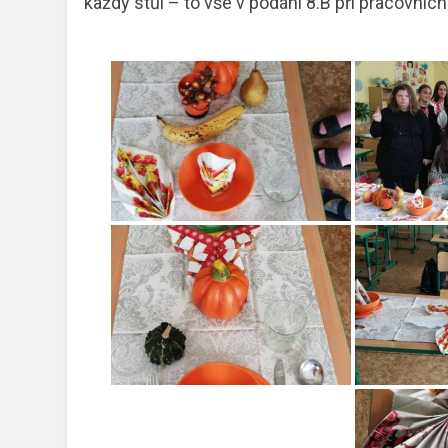
každý stůl – to vše v podání 8.B při pracovní