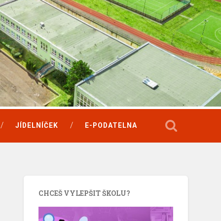
JÍDELNÍČEK
E-PODATELNA
CHCEŠ VYLEPŠIT ŠKOLU?