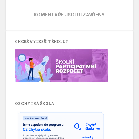
KOMENTÁŘE JSOU UZAVŘENY.
CHCEŠ VYLEPŠIT ŠKOLU?
O2 CHYTRÁ ŠKOLA