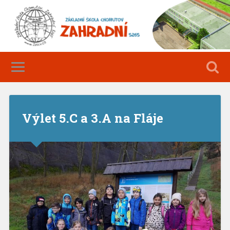
Výlet 5.C a 3.A na Fláje