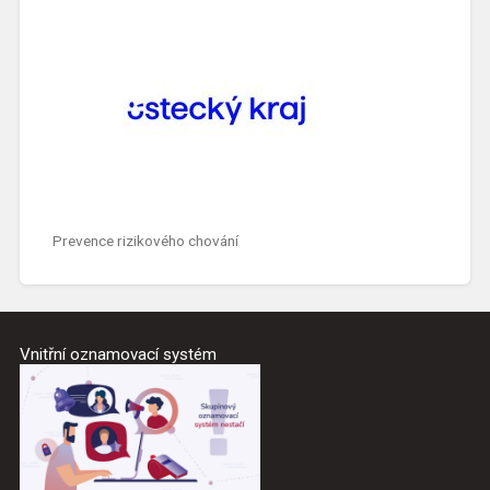
Prevence rizikového chování
Vnitřní oznamovací systém