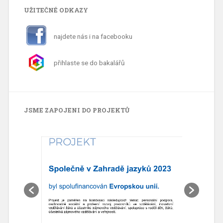
UŽITEČNÉ ODKAZY
najdete nás i na facebooku
přihlaste se do bakalářů
JSME ZAPOJENI DO PROJEKTŮ