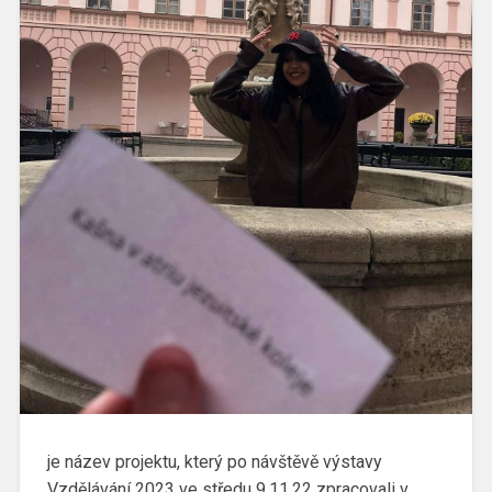
je název projektu, který po návštěvě výstavy
Vzdělávání 2023 ve středu 9.11.22 zpracovali v