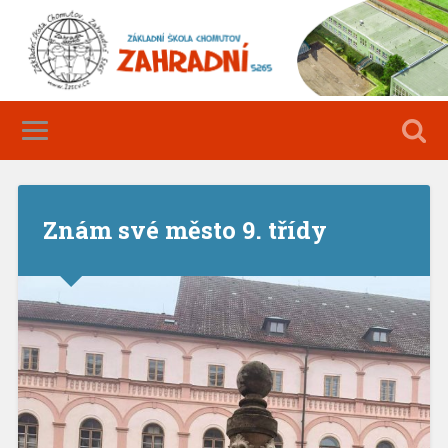
Znám své město 9. třídy