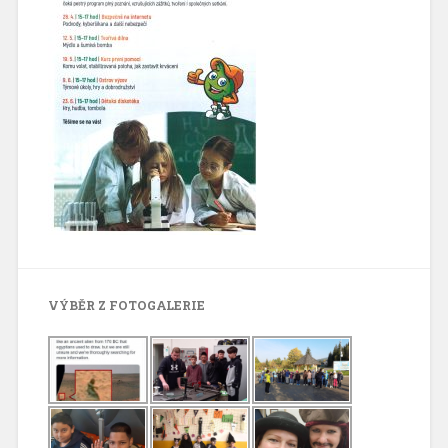
VÝBĚR Z FOTOGALERIE