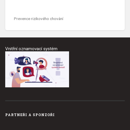
Prevence rizikového chování
Vnitřní oznamovací systém
PARTNEŘI A SPONZOŘI