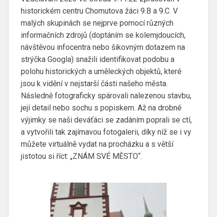
historickém centru Chomutova žáci 9.B a 9.C. V
malých skupinách se nejprve pomocí různých
informačních zdrojů (doptáním se kolemjdoucích,
návštěvou infocentra nebo šikovným dotazem na
strýčka Googla) snažili identifikovat podobu a
polohu historických a uměleckých objektů, které
jsou k vidění v nejstarší části našeho města.
Následně fotograficky spárovali nalezenou stavbu,
její detail nebo sochu s popiskem. Až na drobné
výjimky se naši deváťáci se zadáním poprali se ctí,
a vytvořili tak zajímavou fotogalerii, díky níž se i vy
můžete virtuálně vydat na procházku a s větší
jistotou si říct: „ZNÁM SVÉ MĚSTO“.