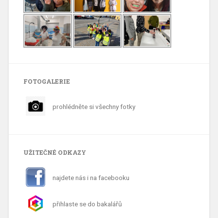
FOTOGALERIE
prohlédněte si všechny fotky
UŽITEČNÉ ODKAZY
najdete nás i na facebooku
přihlaste se do bakalářů