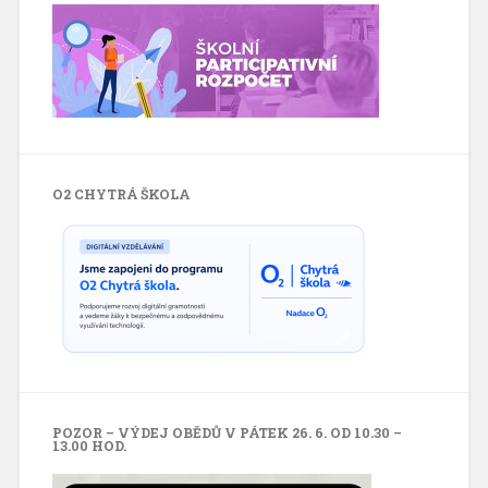
O2 CHYTRÁ ŠKOLA
POZOR – VÝDEJ OBĚDŮ V PÁTEK 26. 6. OD 10.30 –
13.00 HOD.