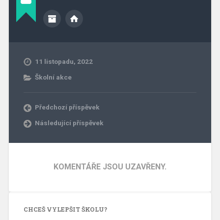
11 listopadu, 2022
Školní akce
Předchozí příspěvek
Následující příspěvek
KOMENTÁŘE JSOU UZAVŘENY.
CHCEŠ VYLEPŠIT ŠKOLU?