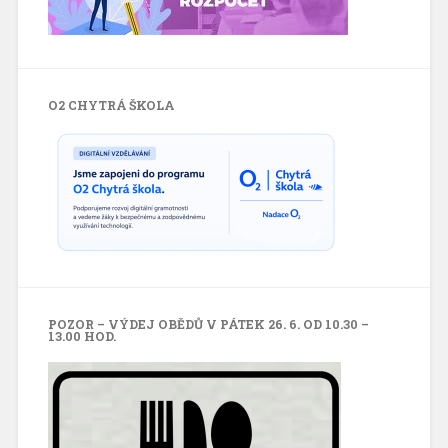
O2 CHYTRÁ ŠKOLA
POZOR – VÝDEJ OBĚDŮ V PÁTEK 26. 6. OD 10.30 –
13.00 HOD.