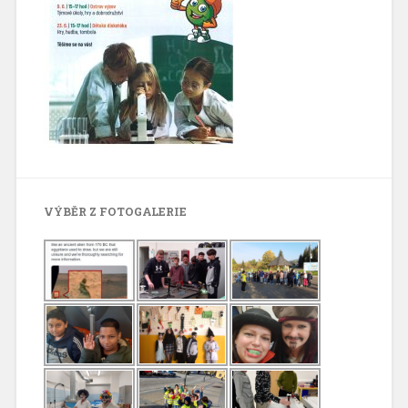
VÝBĚR Z FOTOGALERIE