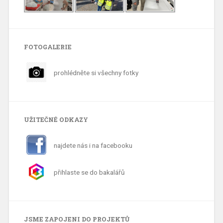
FOTOGALERIE
prohlédněte si všechny fotky
UŽITEČNÉ ODKAZY
najdete nás i na facebooku
přihlaste se do bakalářů
JSME ZAPOJENI DO PROJEKTŮ