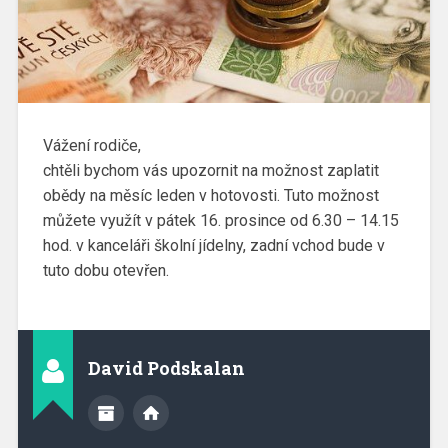
Vážení rodiče,
chtěli bychom vás upozornit na možnost zaplatit
obědy na měsíc leden v hotovosti. Tuto možnost
můžete využít v pátek 16. prosince od 6.30 – 14.15
hod. v kanceláři školní jídelny, zadní vchod bude v
tuto dobu otevřen.
David Podskalan