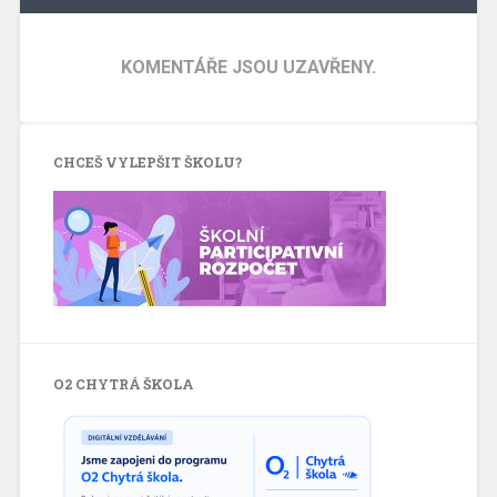
KOMENTÁŘE JSOU UZAVŘENY.
CHCEŠ VYLEPŠIT ŠKOLU?
O2 CHYTRÁ ŠKOLA