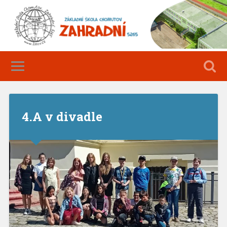
4.A v divadle