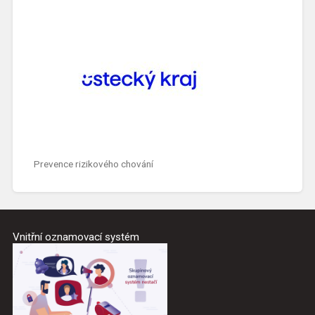
Prevence rizikového chování
Vnitřní oznamovací systém