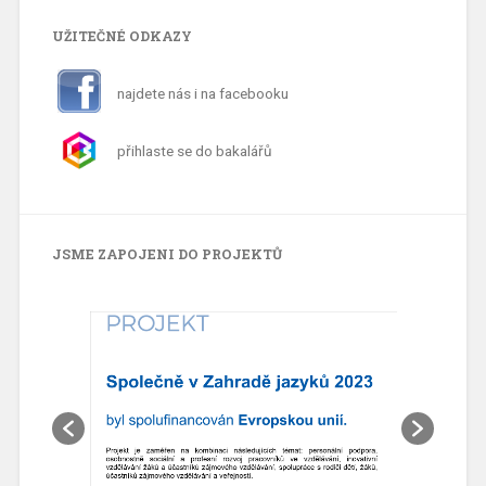
UŽITEČNÉ ODKAZY
najdete nás i na facebooku
přihlaste se do bakalářů
JSME ZAPOJENI DO PROJEKTŮ