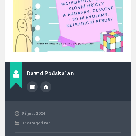
David Podskalan
9 října, 2024
Uncategorized