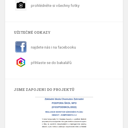
prohlédněte si všechny fotky
UŽITEČNÉ ODKAZY
najdete nás i na facebooku
přihlaste se do bakalářů
JSME ZAPOJENI DO PROJEKTŮ