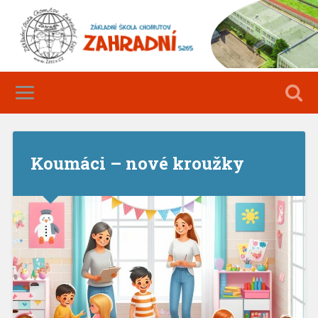
Koumáci – nové kroužky