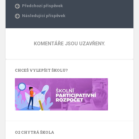
Předchozí příspěvek
Následující příspěvek
KOMENTÁŘE JSOU UZAVŘENY.
CHCEŠ VYLEPŠIT ŠKOLU?
O2 CHYTRÁ ŠKOLA