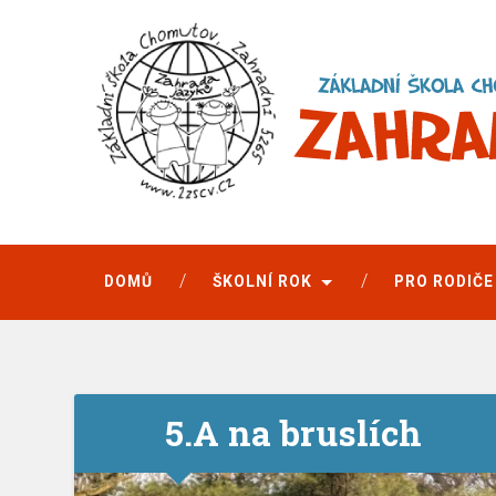
DOMŮ
ŠKOLNÍ ROK
PRO RODIČE
5.A na bruslích