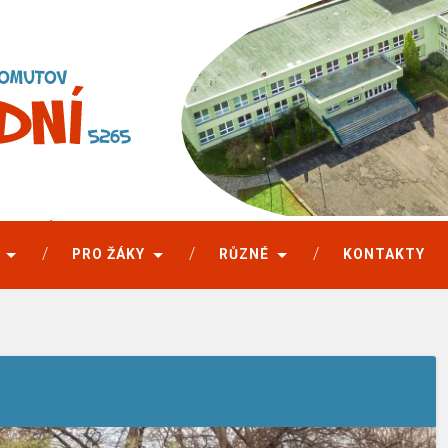
PRO ŽÁKY
RŮZNÉ
KONTAKTY