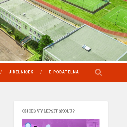
JÍDELNÍČEK
E-PODATELNA
CHCEŠ VYLEPŠIT ŠKOLU?