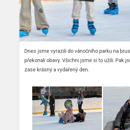
Dnes jsme vyrazili do vánočního parku na bruslen
překonali obavy. Všichni jsme si to užili. Pak j
zase krásný a vydařený den.