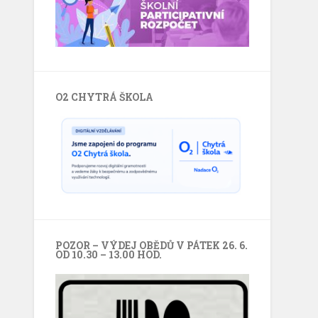
O2 CHYTRÁ ŠKOLA
POZOR – VÝDEJ OBĚDŮ V PÁTEK 26. 6.
OD 10.30 – 13.00 HOD.