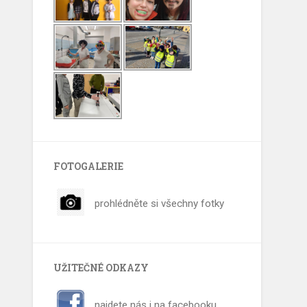
FOTOGALERIE
prohlédněte si všechny fotky
UŽITEČNÉ ODKAZY
najdete nás i na facebooku