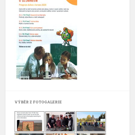
VÝBĚR Z FOTOGALERIE