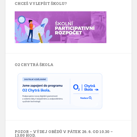
CHCEŠ VYLEPŠIT ŠKOLU?
O2 CHYTRÁ ŠKOLA
POZOR – VÝDEJ OBĚDŮ V PÁTEK 26. 6. OD 10.30 –
13.00 HOD.