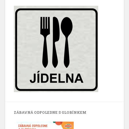
ZÁBAVNÁ ODPOLEDNE S GLOBÍNKEM