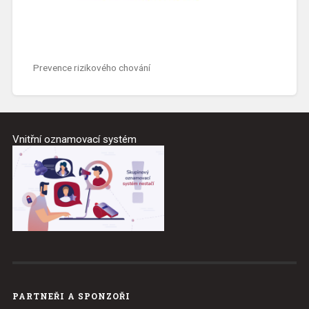
Prevence rizikového chování
Vnitřní oznamovací systém
PARTNEŘI A SPONZOŘI