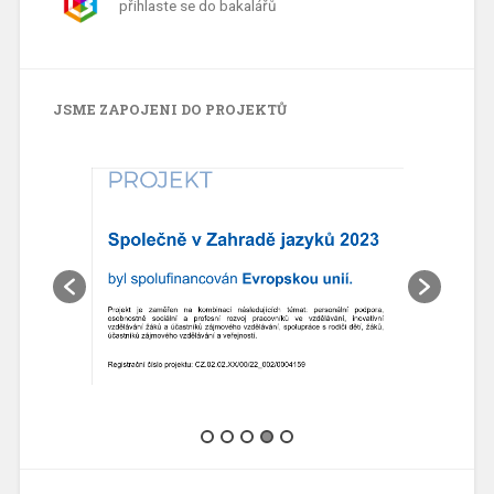
přihlaste se do bakalářů
JSME ZAPOJENI DO PROJEKTŮ