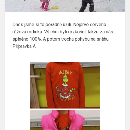
Dnes jsme si to pořádně užili. Nejprve červeno
růžová rodinka. Všichni byli rozkošní, takže za nás
splněno 100%. A potom trocha pohybu na sněhu.
Přípravka A