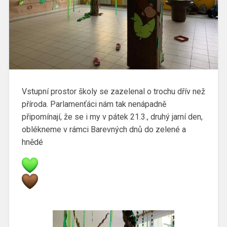
Vstupní prostor školy se zazelenal o trochu dřív než
příroda. Parlamenťáci nám tak nenápadně
připomínají, že se i my v pátek 21.3., druhý jarní den,
oblékneme v rámci Barevných dnů do zelené a
hnědé