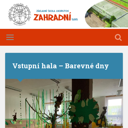
Vstupní hala – Barevné dny