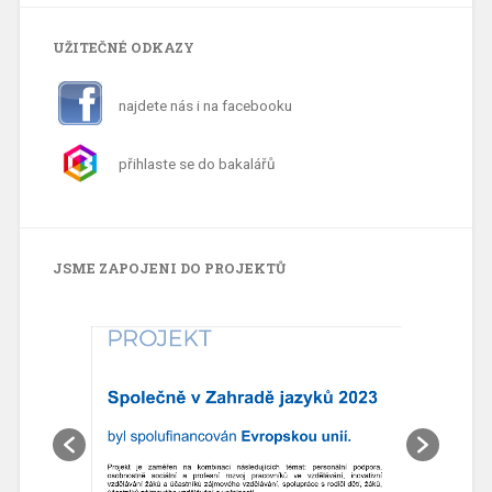
UŽITEČNÉ ODKAZY
najdete nás i na facebooku
přihlaste se do bakalářů
JSME ZAPOJENI DO PROJEKTŮ