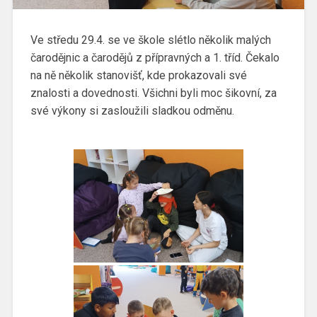
Ve středu 29.4. se ve škole slétlo několik malých
čarodějnic a čarodějů z přípravných a 1. tříd. Čekalo
na ně několik stanovišť, kde prokazovali své
znalosti a dovednosti. Všichni byli moc šikovní, za
své výkony si zasloužili sladkou odměnu.