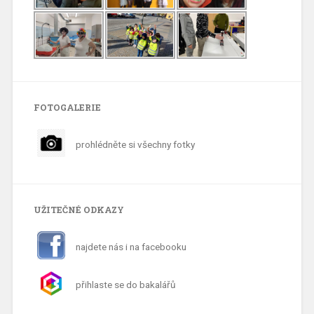
FOTOGALERIE
prohlédněte si všechny fotky
UŽITEČNÉ ODKAZY
najdete nás i na facebooku
přihlaste se do bakalářů