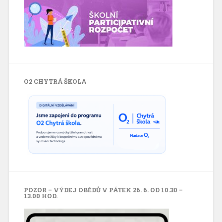
O2 CHYTRÁ ŠKOLA
POZOR – VÝDEJ OBĚDŮ V PÁTEK 26. 6. OD 10.30 –
13.00 HOD.