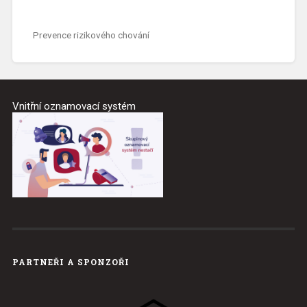
Prevence rizikového chování
Vnitřní oznamovací systém
PARTNEŘI A SPONZOŘI