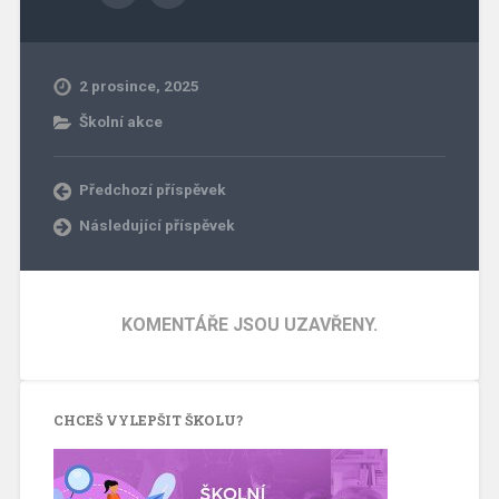
2 prosince, 2025
Školní akce
Předchozí příspěvek
Následující příspěvek
KOMENTÁŘE JSOU UZAVŘENY.
CHCEŠ VYLEPŠIT ŠKOLU?