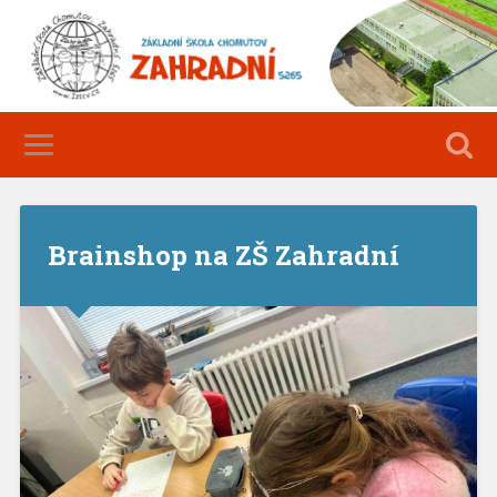
Brainshop na ZŠ Zahradní