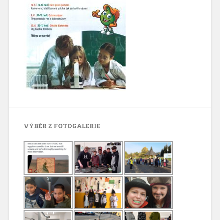
VÝBĚR Z FOTOGALERIE