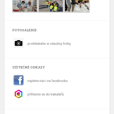
FOTOGALERIE
prohlédněte si všechny fotky
UŽITEČNÉ ODKAZY
najdete nás i na facebooku
přihlaste se do bakalářů