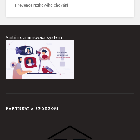
Prevence rizikového chování
Vnitřní oznamovací systém
PARTNEŘI A SPONZOŘI