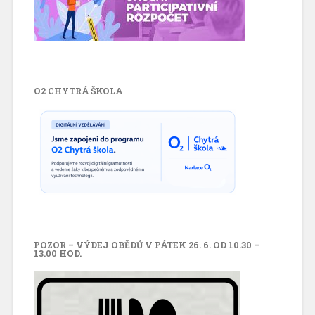
O2 CHYTRÁ ŠKOLA
POZOR – VÝDEJ OBĚDŮ V PÁTEK 26. 6. OD 10.30 –
13.00 HOD.