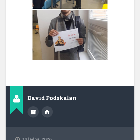
David Podskalan
14 ledna, 2026