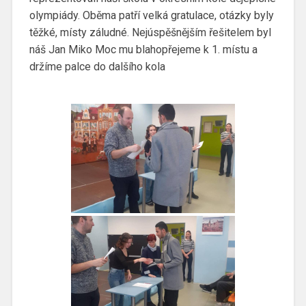
olympiády. Oběma patří velká gratulace, otázky byly
těžké, místy záludné. Nejúspěšnějším řešitelem byl
náš Jan Miko Moc mu blahopřejeme k 1. místu a
držíme palce do dalšího kola