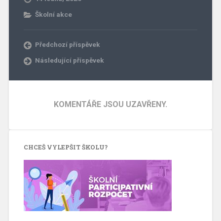
Školní akce
Předchozí příspěvek
Následující příspěvek
KOMENTÁŘE JSOU UZAVŘENY.
CHCEŠ VYLEPŠIT ŠKOLU?