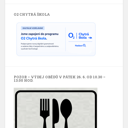
O2 CHYTRÁ ŠKOLA
POZOR – VÝDEJ OBĚDŮ V PÁTEK 26. 6. OD 10.30 –
13.00 HOD.