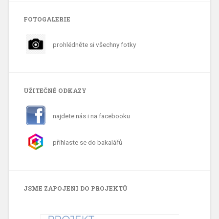
FOTOGALERIE
prohlédněte si všechny fotky
UŽITEČNÉ ODKAZY
najdete nás i na facebooku
přihlaste se do bakalářů
JSME ZAPOJENI DO PROJEKTŮ