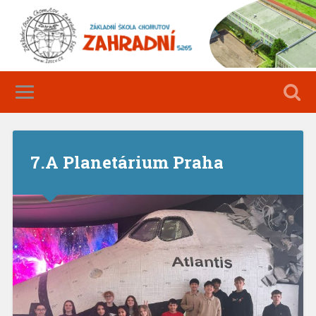
7.A Planetárium Praha