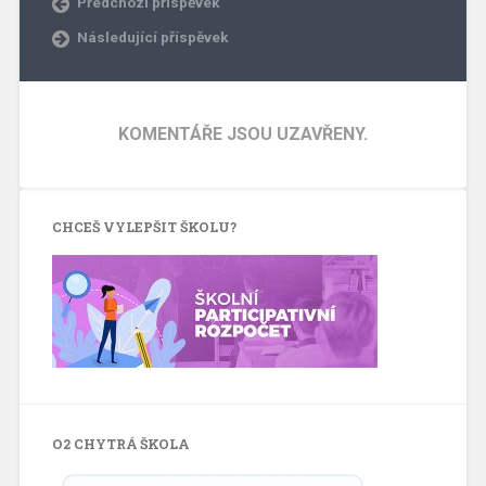
Předchozí příspěvek
Následující příspěvek
KOMENTÁŘE JSOU UZAVŘENY.
CHCEŠ VYLEPŠIT ŠKOLU?
O2 CHYTRÁ ŠKOLA