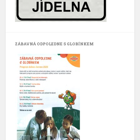
ZÁBAVNÁ ODPOLEDNE S GLOBÍNKEM