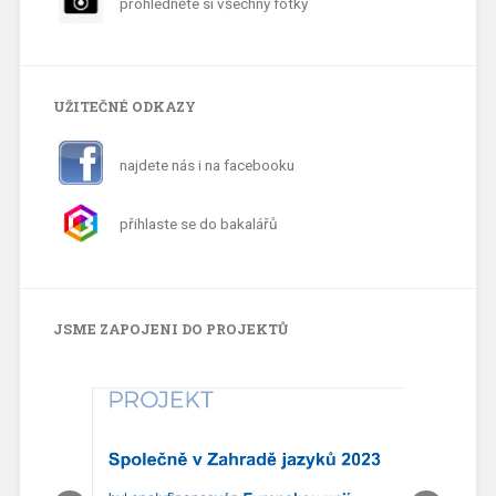
prohlédněte si všechny fotky
UŽITEČNÉ ODKAZY
najdete nás i na facebooku
přihlaste se do bakalářů
JSME ZAPOJENI DO PROJEKTŮ