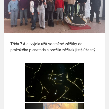
Třída 7.A si vyjela užít vesmírné zážitky do
pražského planetária a prožila zážitek jistě úžasný.