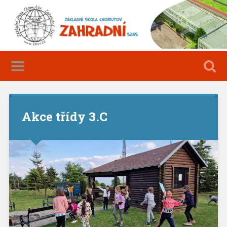
Akce třídy 3.C