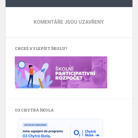
KOMENTÁŘE JSOU UZAVŘENY.
CHCEŠ VYLEPŠIT ŠKOLU?
O2 CHYTRÁ ŠKOLA