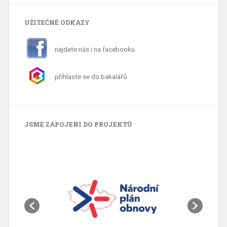
UŽITEČNÉ ODKAZY
najdete nás i na facebooku
přihlaste se do bakalářů
JSME ZAPOJENI DO PROJEKTŮ