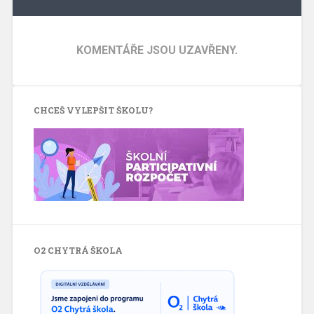
KOMENTÁŘE JSOU UZAVŘENY.
CHCEŠ VYLEPŠIT ŠKOLU?
O2 CHYTRÁ ŠKOLA