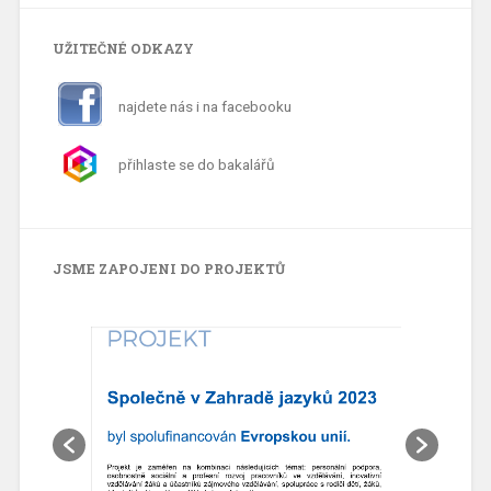
UŽITEČNÉ ODKAZY
najdete nás i na facebooku
přihlaste se do bakalářů
JSME ZAPOJENI DO PROJEKTŮ