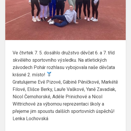
Ve čtvrtek 7. 5. dosáhlo družstvo děvčat 6. a 7. tříd
skvělého sportovního výsledku. Na atletických
závodech Pohár rozhlasu vybojovala naše děvčata
krásné 2. místo!
Gratulujeme Evě Pizové, Gábině Pěničkové, Markétě
Filové, Elišce Berky, Lauře Vaškové, Yaně Zavadiak,
Nicol Černohorské, Adéle Prinichové a Nicol
Wittrichové za výbornou reprezentaci školy a
přejeme jim spoustu dalších sportovních úspěchů!
Lenka Lochovská