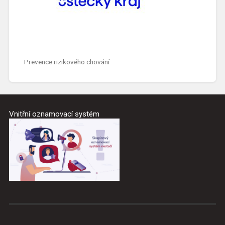
Prevence rizikového chování
Vnitřní oznamovací systém