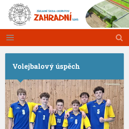
Volejbalový úspěch