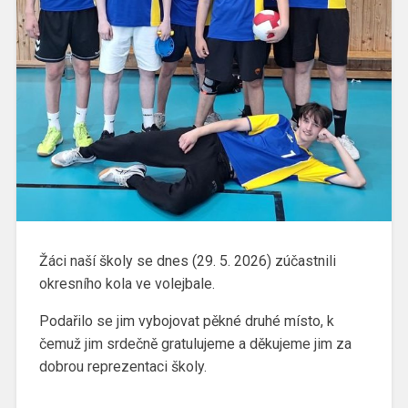
Žáci naší školy se dnes (29. 5. 2026) zúčastnili
okresního kola ve volejbale.
Podařilo se jim vybojovat pěkné druhé místo, k
čemuž jim srdečně gratulujeme a děkujeme jim za
dobrou reprezentaci školy.