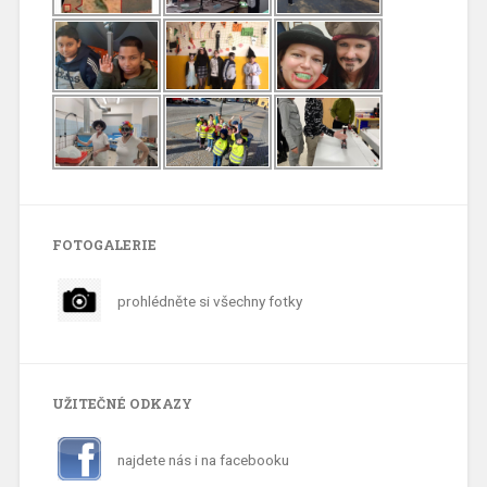
FOTOGALERIE
prohlédněte si všechny fotky
UŽITEČNÉ ODKAZY
najdete nás i na facebooku