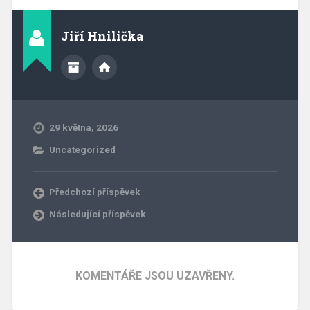
Jiří Hnilička
29 května, 2026
Uncategorized
Předchozí příspěvek
Následující příspěvek
KOMENTÁŘE JSOU UZAVŘENY.