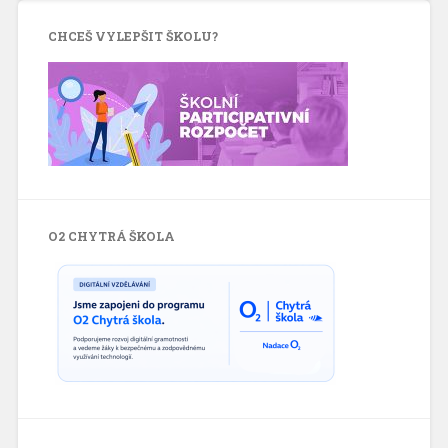
CHCEŠ VYLEPŠIT ŠKOLU?
O2 CHYTRÁ ŠKOLA